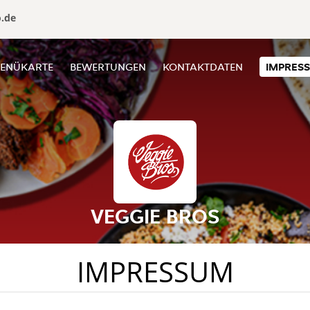
o.de
ENÜKARTE
BEWERTUNGEN
KONTAKTDATEN
IMPRES
VEGGIE BROS
IMPRESSUM